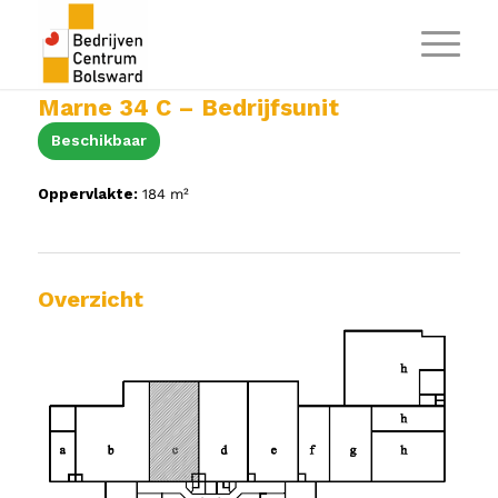
Marne 34 C – Bedrijfsunit
Beschikbaar
Oppervlakte:
184 m²
Overzicht