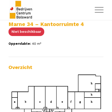
Marne 34 – Kantoorruimte 4
Niet beschikbaar
Oppervlakte:
40 m²
Overzicht